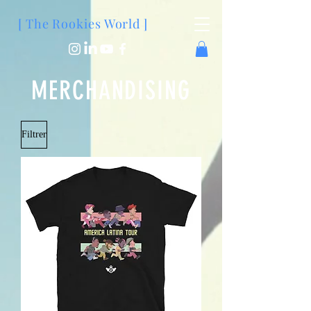
[ The Rookies World ]
MERCHANDISING
Filtrer