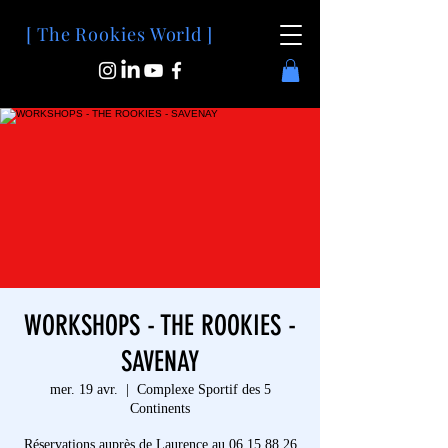
[ The Rookies World ]
WORKSHOPS - THE ROOKIES -
SAVENAY
mer. 19 avr.
  |  
Complexe Sportif des 5
Continents
Réservations auprès de Laurence au 06 15 88 26