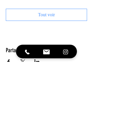
Tout voir
Partager cet événement
REJOINS NOUS !
Inscris-toi