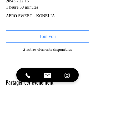
20:45 - 22:15
1 heure 30 minutes
AFRO SWEET - KONELIA
Tout voir
2 autres éléments disponibles
Partager cet événement
REJOINS NOUS !