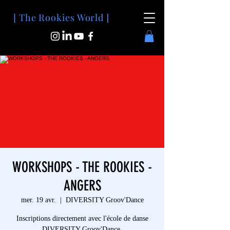
[ The Rookies World ]
WORKSHOPS - THE ROOKIES -
ANGERS
mer. 19 avr.
  |  
DIVERSITY Groov'Dance
Inscriptions directement avec l'école de danse
DIVERSITY Groov'Dance.