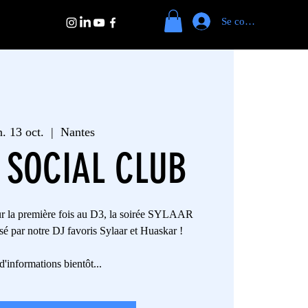
Se connecter
. 13 oct.
  |  
Nantes
 SOCIAL CLUB
r la première fois au D3, la soirée SYLAAR
ar notre DJ favoris Sylaar et Huaskar !
d'informations bientôt...