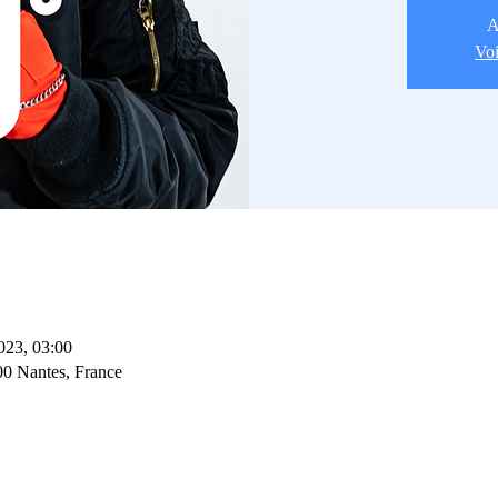
A
Voi
2023, 03:00
00 Nantes, France