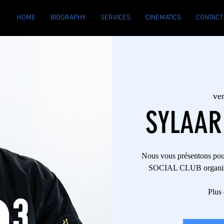
HOME
BIOGRAPHY
SERVICES
CINEMATICS
CONTACT
ven
SYLAAR
Nous vous présentons pou
SOCIAL CLUB organisé p
Plus 