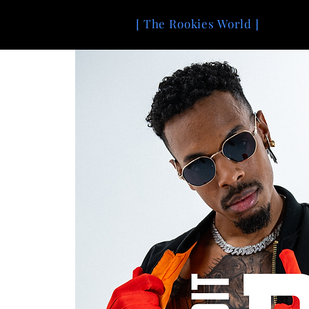
[ The Rookies World ]