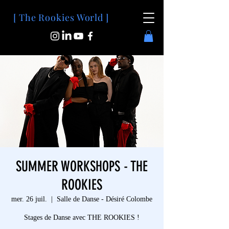
[ The Rookies World ]
SUMMER WORKSHOPS - THE
ROOKIES
mer. 26 juil.
  |  
Salle de Danse - Désiré Colombe
Stages de Danse avec THE ROOKIES !