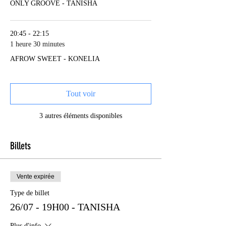
ONLY GROOVE - TANISHA
20:45 - 22:15
1 heure 30 minutes
AFROW SWEET - KONELIA
Tout voir
3 autres éléments disponibles
Billets
Vente expirée
Type de billet
26/07 - 19H00 - TANISHA
Plus d'info