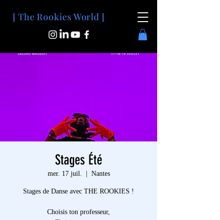
[ The Rookies World ]
Stages Été
mer. 17 juil.
  |  
Nantes
Stages de Danse avec THE ROOKIES !
Choisis ton professeur,