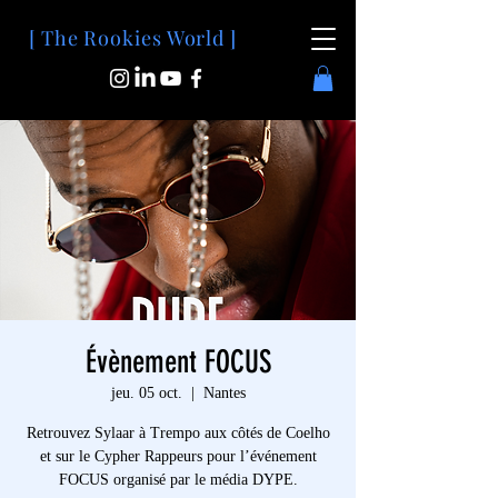
[ The Rookies World ]
Évènement FOCUS
jeu. 05 oct.
  |  
Nantes
Retrouvez Sylaar à Trempo aux côtés de Coelho
et sur le Cypher Rappeurs pour l’événement
FOCUS organisé par le média DYPE.